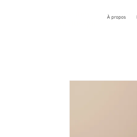
Cevennes
À propos
en Musique