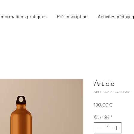
Informations pratiques
Pré-inscription
Activités pédago
Article
SKU : 284215376135191
Prix
130,00 €
Quantité
*