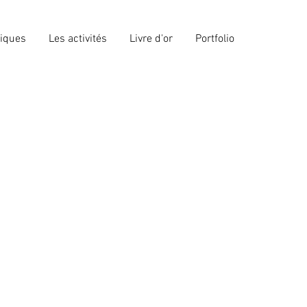
giques
Les activités
Livre d'or
Portfolio