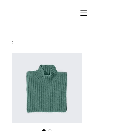
Cevennes
en Musique