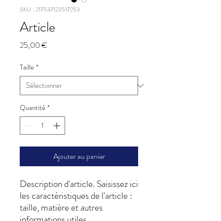
SKU : 217537123517253
Article
Prix
25,00 €
Taille
*
Quantité
*
Ajouter au panier
Description d'article. Saisissez ici 
les caractéristiques de l'article : 
taille, matière et autres 
informations utiles.