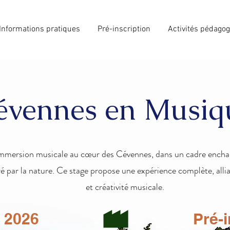
Informations pratiques
Pré-inscription
Activités pédago
évennes en Musiq
mmersion musicale au cœur des Cévennes, dans un cadre enchan
é par la nature. Ce stage propose une expérience complète, alli
et créativité musicale.
r 2026