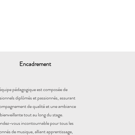
Encadrement
équipe pédagogique est composée de
sionnels diplômés et passionnés, assurant
ompagnement de qualité et une ambiance
bienveillante tout au long du stage.
ndez-vous incontournable pour tous les
onnés de musique, alliant apprentissage,