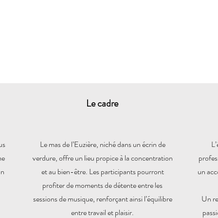
Le cadre
us
Le mas de l’Euzière, niché dans un écrin de
L’
me
verdure, offre un lieu propice à la concentration
profes
un
et au bien-être. Les participants pourront
un acc
profiter de moments de détente entre les
sessions de musique, renforçant ainsi l’équilibre
Un re
entre travail et plaisir.
passi